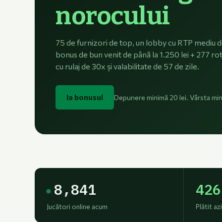
norocului
75 de furnizori de top, un lobby cu RTP mediu 
bonus de bun venit de până la 1.250 lei + 277 rot
cu rulaj de 30x și valabilitate de 57 de zile.
Ia bonusul
Depunere minimă 20 lei. Vârsta mi
8,841
426
Jucători online acum
Plătit azi