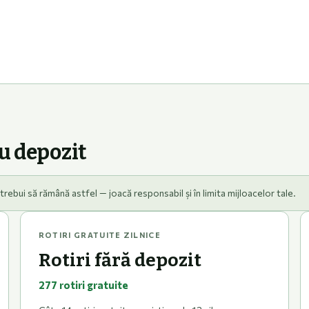
ău depozit
rebui să rămână astfel — joacă responsabil și în limita mijloacelor tale.
ROTIRI GRATUITE ZILNICE
Rotiri fără depozit
277 rotiri gratuite