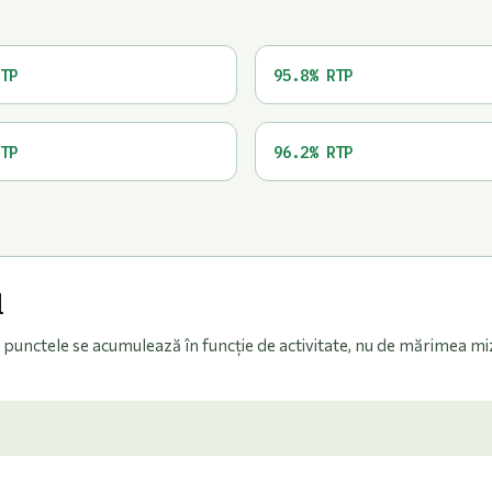
ge
Money Train 2
T
NOLIMIT CITY
TP
95.8% RTP
ow Riches
San Quentin Xways
TP
96.2% RTP
l
punctele se acumulează în funcție de activitate, nu de mărimea mizei