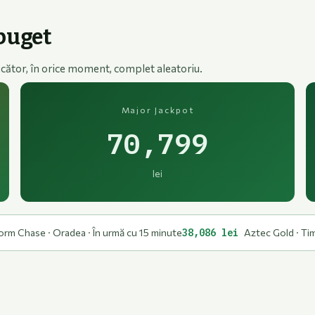
 buget
jucător, în orice moment, complet aleatoriu.
Major Jackpot
70,809
lei
se · Oradea · În urmă cu 15 minute
38,086 lei
Aztec Gold · Timișoara 
RELAX GAMING