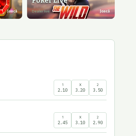
Poker Live
Joacă
Dealer live
Joacă
1
X
2
2.10
3.20
3.50
1
X
2
2.45
3.10
2.90