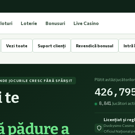
loturi
Loterie
Bonusuri
Live Casino
Vezi toate
Suport clienți
Revendică bonusul
Intră 
Plătit astăzi jucătorilo
UNDE JOCURILE CRESC FĂRĂ SFÂRȘIT
426,89
 te
8,841
Jucători act
Licențiat și re
ă pădure a
Duckysino Casino 
Oficiul Național 