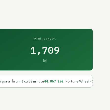
Mini Jackpot
1,720
lei
· În urmă cu 32 minute
44,067 lei
Fortune Wheel · Cluj-Napoca · Acu
RELAX GAMING
Temple Tumble