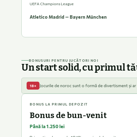
UEFA Champions League
Atletico Madrid — Bayern München
BONUSURI PENTRU JUCĂTORI NOI
Un start solid, cu primul t
Jocurile de noroc sunt o formă de divertisment și ar t
18+
BONUS LA PRIMUL DEPOZIT
Bonus de bun-venit
Până la 1.250 lei