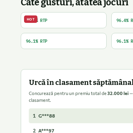
Câte gusturi, atâtea jocuri
Fishin Reels
Vinta
EGT
BARCRES
HOT
97.1% RTP
96.4% R
Flaming Hot
Rainb
96.1% RTP
96.1% R
Urcă în clasament săptămâna
Concurează pentru un premiu total de
32.000 lei
— 
clasament.
1
G***88
2
A***97